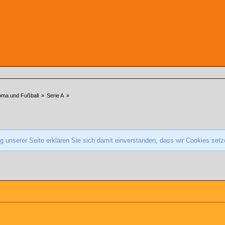
ma und Fußball
»
Serie A
»
 unserer Seite erklären Sie sich damit einverstanden, dass wir Cookies set