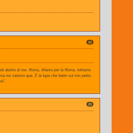
22
idi dentro di me. Roma, tifiamo per la Roma, lottiamo
 ma noi saremo qua. È la lupa che batte sul mio petto,
rà”.
23