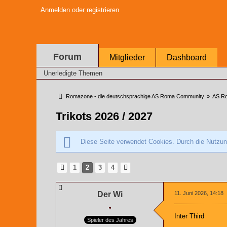
Anmelden oder registrieren
Forum
Mitglieder
Dashboard
Unerledigte Themen
Romazone - die deutschsprachige AS Roma Community
»
AS Ro
Trikots 2026 / 2027
Diese Seite verwendet Cookies. Durch die Nutzung
1
2
3
4
Der Wi
11. Juni 2026, 14:18
Inter Third
Spieler des Jahres