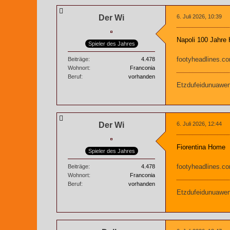
Der Wi
6. Juli 2026, 10:39
Napoli 100 Jahre
Spieler des Jahres
footyheadlines.c
Beiträge
4.478
Wohnort
Franconia
Beruf
vorhanden
Etzdufeidunuaweng
Der Wi
6. Juli 2026, 12:44
Fiorentina Home
Spieler des Jahres
footyheadlines.c
Beiträge
4.478
Wohnort
Franconia
Beruf
vorhanden
Etzdufeidunuaweng