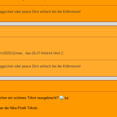
gscheit oder peace Dich einfach bei die Köllmeisen!
m/2025/11/new…ilan-26-27-third-kit.html
gscheit oder peace Dich einfach bei die Köllmeisen!
schon ein schönes Trikot rausgebracht?
r die Nike-Pirelli Trikots