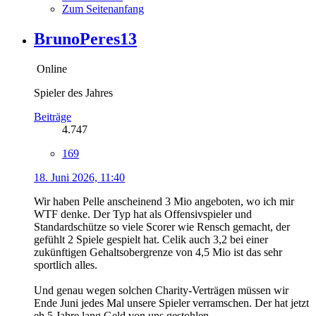
Zum Seitenanfang
BrunoPeres13
Online
Spieler des Jahres
Beiträge
4.747
169
18. Juni 2026, 11:40
Wir haben Pelle anscheinend 3 Mio angeboten, wo ich mir
WTF denke. Der Typ hat als Offensivspieler und
Standardschütze so viele Scorer wie Rensch gemacht, der
gefühlt 2 Spiele gespielt hat. Celik auch 3,2 bei einer
zukünftigen Gehaltsobergrenze von 4,5 Mio ist das sehr
sportlich alles.
Und genau wegen solchen Charity-Verträgen müssen wir
Ende Juni jedes Mal unsere Spieler verramschen. Der hat jetzt
eh 5 Jahre lang Geld von uns gestohlen.