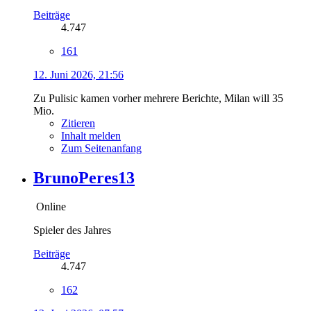
Beiträge
4.747
161
12. Juni 2026, 21:56
Zu Pulisic kamen vorher mehrere Berichte, Milan will 35
Mio.
Zitieren
Inhalt melden
Zum Seitenanfang
BrunoPeres13
Online
Spieler des Jahres
Beiträge
4.747
162