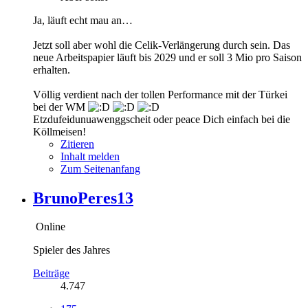
Ja, läuft echt mau an…
Jetzt soll aber wohl die Celik-Verlängerung durch sein. Das
neue Arbeitspapier läuft bis 2029 und er soll 3 Mio pro Saison
erhalten.
Völlig verdient nach der tollen Performance mit der Türkei
bei der WM
Etzdufeidunuawenggscheit oder peace Dich einfach bei die
Köllmeisen!
Zitieren
Inhalt melden
Zum Seitenanfang
BrunoPeres13
Online
Spieler des Jahres
Beiträge
4.747