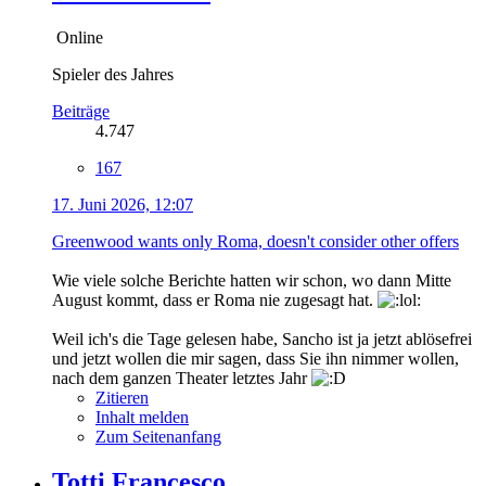
Online
Spieler des Jahres
Beiträge
4.747
167
17. Juni 2026, 12:07
Greenwood wants only Roma, doesn't consider other offers
Wie viele solche Berichte hatten wir schon, wo dann Mitte
August kommt, dass er Roma nie zugesagt hat.
Weil ich's die Tage gelesen habe, Sancho ist ja jetzt ablösefrei
und jetzt wollen die mir sagen, dass Sie ihn nimmer wollen,
nach dem ganzen Theater letztes Jahr
Zitieren
Inhalt melden
Zum Seitenanfang
Totti Francesco