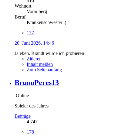
310
Wohnort
Vorarlberg
Beruf
Krankenschwester :)
177
20. Juni 2026, 14:46
Ja eben. Brandt würde ich probieren
Zitieren
Inhalt melden
Zum Seitenanfang
BrunoPeres13
Online
Spieler des Jahres
Beiträge
4.747
178