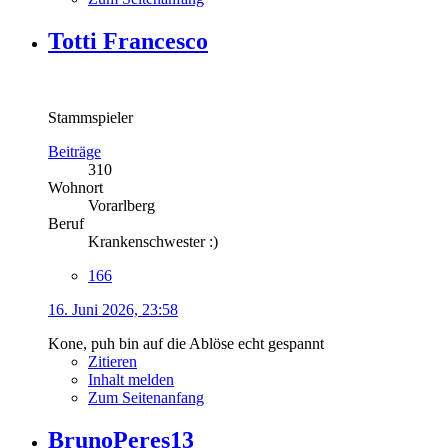
Totti Francesco
Stammspieler
Beiträge
310
Wohnort
Vorarlberg
Beruf
Krankenschwester :)
166
16. Juni 2026, 23:58
Kone, puh bin auf die Ablöse echt gespannt
Zitieren
Inhalt melden
Zum Seitenanfang
BrunoPeres13