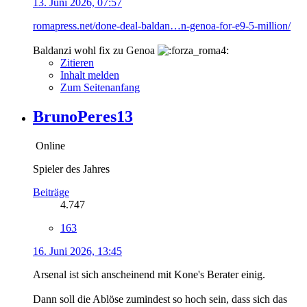
13. Juni 2026, 07:57
romapress.net/done-deal-baldan…n-genoa-for-e9-5-million/
Baldanzi wohl fix zu Genoa
Zitieren
Inhalt melden
Zum Seitenanfang
BrunoPeres13
Online
Spieler des Jahres
Beiträge
4.747
163
16. Juni 2026, 13:45
Arsenal ist sich anscheinend mit Kone's Berater einig.
Dann soll die Ablöse zumindest so hoch sein, dass sich das