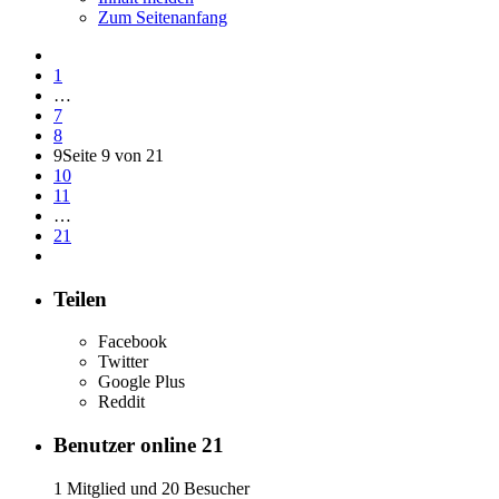
Zum Seitenanfang
1
…
7
8
9
Seite 9 von 21
10
11
…
21
Teilen
Facebook
Twitter
Google Plus
Reddit
Benutzer online
21
1 Mitglied und 20 Besucher