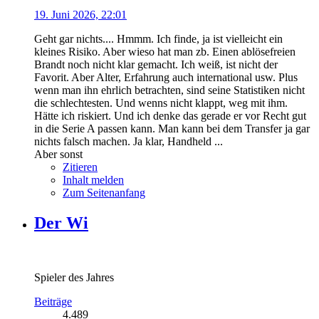
19. Juni 2026, 22:01
Geht gar nichts.... Hmmm. Ich finde, ja ist vielleicht ein
kleines Risiko. Aber wieso hat man zb. Einen ablösefreien
Brandt noch nicht klar gemacht. Ich weiß, ist nicht der
Favorit. Aber Alter, Erfahrung auch international usw. Plus
wenn man ihn ehrlich betrachten, sind seine Statistiken nicht
die schlechtesten. Und wenns nicht klappt, weg mit ihm.
Hätte ich riskiert. Und ich denke das gerade er vor Recht gut
in die Serie A passen kann. Man kann bei dem Transfer ja gar
nichts falsch machen. Ja klar, Handheld ...
Aber sonst
Zitieren
Inhalt melden
Zum Seitenanfang
Der Wi
Spieler des Jahres
Beiträge
4.489