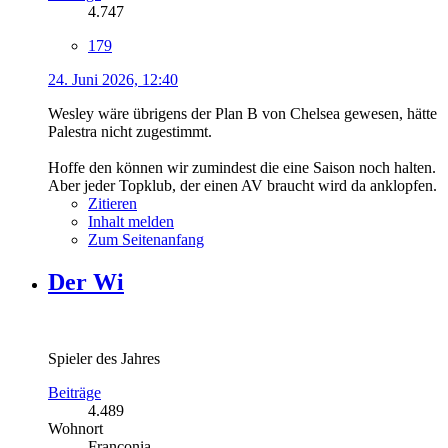
4.747
179
24. Juni 2026, 12:40
Wesley wäre übrigens der Plan B von Chelsea gewesen, hätte
Palestra nicht zugestimmt.
Hoffe den können wir zumindest die eine Saison noch halten.
Aber jeder Topklub, der einen AV braucht wird da anklopfen.
Zitieren
Inhalt melden
Zum Seitenanfang
Der Wi
Spieler des Jahres
Beiträge
4.489
Wohnort
Franconia