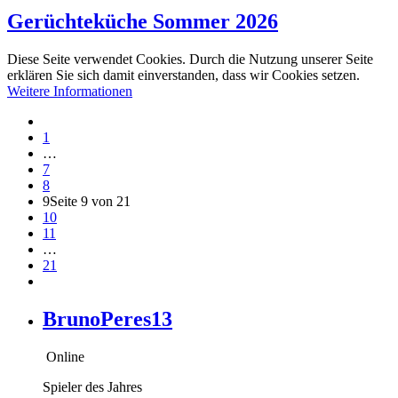
Gerüchteküche Sommer 2026
Diese Seite verwendet Cookies. Durch die Nutzung unserer Seite
erklären Sie sich damit einverstanden, dass wir Cookies setzen.
Weitere Informationen
1
…
7
8
9
Seite 9 von 21
10
11
…
21
BrunoPeres13
Online
Spieler des Jahres