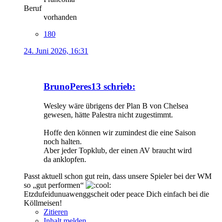
Beruf
vorhanden
180
24. Juni 2026, 16:31
BrunoPeres13 schrieb:
Wesley wäre übrigens der Plan B von Chelsea
gewesen, hätte Palestra nicht zugestimmt.
Hoffe den können wir zumindest die eine Saison
noch halten.
Aber jeder Topklub, der einen AV braucht wird
da anklopfen.
Passt aktuell schon gut rein, dass unsere Spieler bei der WM
so „gut performen“
Etzdufeidunuawenggscheit oder peace Dich einfach bei die
Köllmeisen!
Zitieren
Inhalt melden