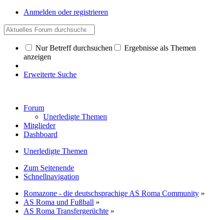
Anmelden oder registrieren
Nur Betreff durchsuchen
Ergebnisse als Themen
anzeigen
Erweiterte Suche
Forum
Unerledigte Themen
Mitglieder
Dashboard
Unerledigte Themen
Zum Seitenende
Schnellnavigation
Romazone - die deutschsprachige AS Roma Community
»
AS Roma und Fußball
»
AS Roma Transfergerüchte
»