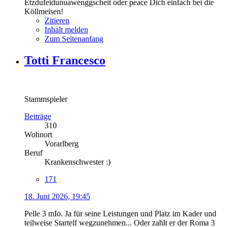
Etzdufeidunuawenggscheit oder peace Dich einfach bei die
Köllmeisen!
Zitieren
Inhalt melden
Zum Seitenanfang
Totti Francesco
Stammspieler
Beiträge
310
Wohnort
Vorarlberg
Beruf
Krankenschwester :)
171
18. Juni 2026, 19:45
Pelle 3 mIo. Ja für seine Leistungen und Platz im Kader und
teilweise Startelf wegzunehmen... Oder zahlt er der Roma 3