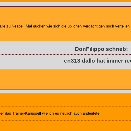
alle zu Neapel. Mal gucken wie sich die üblichen Verdächtigen noch verteilen
DonFilippo schrieb:
cn313
dallo hat immer re
ber das Trainer-Karussell wie ich es neulich auch andeutete