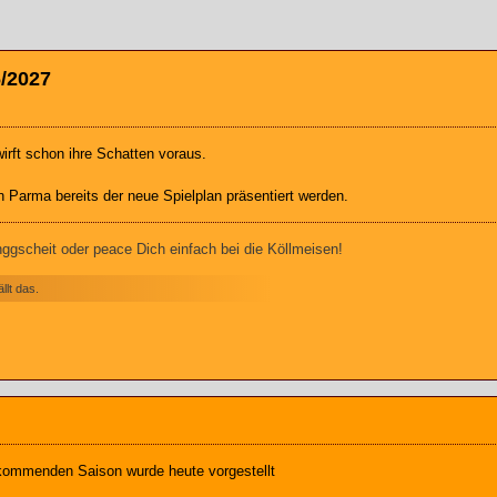
6/2027
irft schon ihre Schatten voraus.
in Parma bereits der neue Spielplan präsentiert werden.
gscheit oder peace Dich einfach bei die Köllmeisen!
lt das.
 kommenden Saison wurde heute vorgestellt