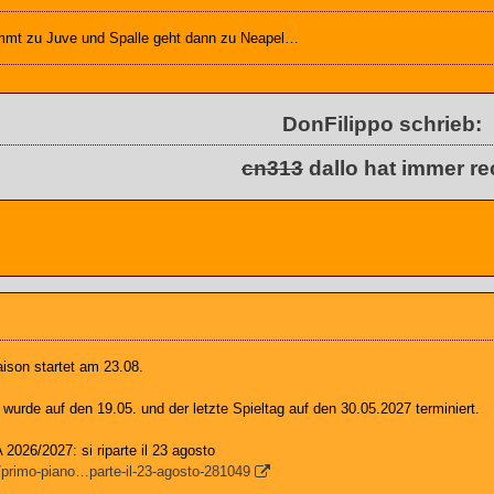
mmt zu Juve und Spalle geht dann zu Neapel…
DonFilippo schrieb:
cn313
dallo hat immer re
son startet am 23.08.
wurde auf den 19.05. und der letzte Spieltag auf den 30.05.2027 terminiert.
 2026/2027: si riparte il 23 agosto
t/primo-piano…parte-il-23-agosto-281049