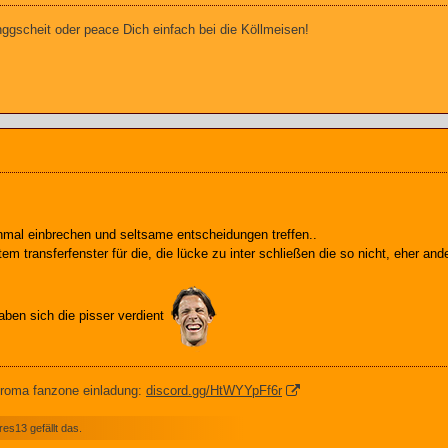
gscheit oder peace Dich einfach bei die Köllmeisen!
einmal einbrechen und seltsame entscheidungen treffen..
tem transferfenster für die, die lücke zu inter schließen die so nicht, eher an
haben sich die pisser verdient
 roma fanzone einladung:
discord.gg/HtWYYpFf6r
es13 gefällt das.