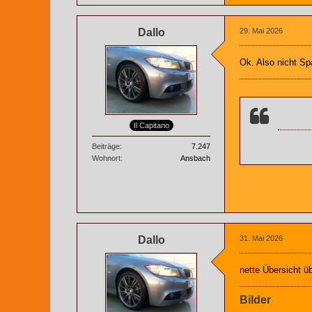
Dallo
29. Mai 2026
Ok. Also nicht Sp
Il Capitano
Beiträge
7.247
Wohnort
Ansbach
Dallo
31. Mai 2026
nette Übersicht ü
Bilder