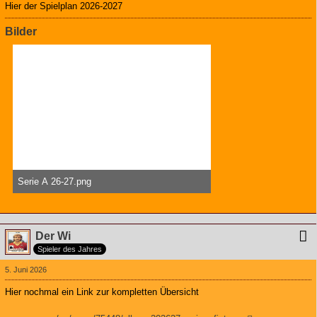
Hier der Spielplan 2026-2027
Bilder
Serie A 26-27.png
386,32 kB, 639×844, 9 mal angesehen
Der Wi
Spieler des Jahres
5. Juni 2026
Hier nochmal ein Link zur kompletten Übersicht