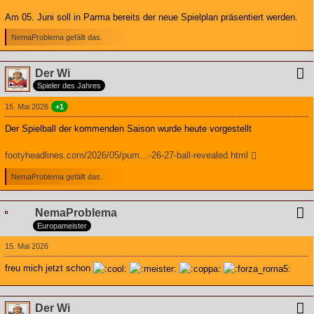
Am 05. Juni soll in Parma bereits der neue Spielplan präsentiert werden.
NemaProblema gefällt das.
Der Wi
Spieler des Jahres
15. Mai 2026
+1
Der Spielball der kommenden Saison wurde heute vorgestellt
footyheadlines.com/2026/05/pum…-26-27-ball-revealed.html
NemaProblema gefällt das.
NemaProblema
Europameister
15. Mai 2026
freu mich jetzt schon
Der Wi