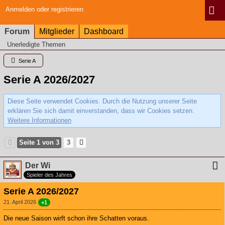
Anmelden oder registrieren
Forum
Mitglieder
Dashboard
Unerledigte Themen
Serie A
Serie A 2026/2027
Diese Seite verwendet Cookies. Durch die Nutzung unserer Seite
erklären Sie sich damit einverstanden, dass wir Cookies setzen.
Weitere Informationen
Seite 1 von 3
3
Der Wi
Spieler des Jahres
Serie A 2026/2027
21. April 2026
+1
Die neue Saison wirft schon ihre Schatten voraus.