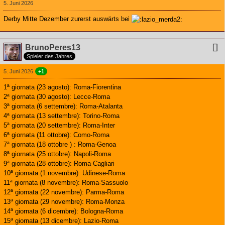
5. Juni 2026
Derby Mitte Dezember zurerst auswärts bei
BrunoPeres13
Spieler des Jahres
5. Juni 2026
+1
1ª giornata (23 agosto): Roma-Fiorentina
2ª giornata (30 agosto): Lecce-Roma
3ª giornata (6 settembre): Roma-Atalanta
4ª giornata (13 settembre): Torino-Roma
5ª giornata (20 settembre): Roma-Inter
6ª giornata (11 ottobre): Como-Roma
7ª giornata (18 ottobre ) : Roma-Genoa
8ª giornata (25 ottobre): Napoli-Roma
9ª giornata (28 ottobre): Roma-Cagliari
10ª giornata (1 novembre): Udinese-Roma
11ª giornata (8 novembre): Roma-Sassuolo
12ª giornata (22 novembre): Parma-Roma
13ª giornata (29 novembre): Roma-Monza
14ª giornata (6 dicembre): Bologna-Roma
15ª giornata (13 dicembre): Lazio-Roma