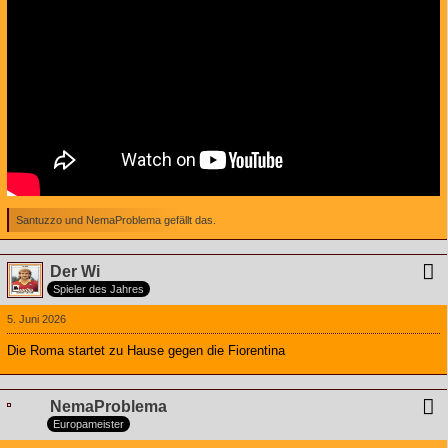
Santuzzo und NemaProblema gefällt das.
Der Wi
Spieler des Jahres
5. Juni 2026
Die Roma startet zu Hause gegen die Fiorentina
NemaProblema
Europameister