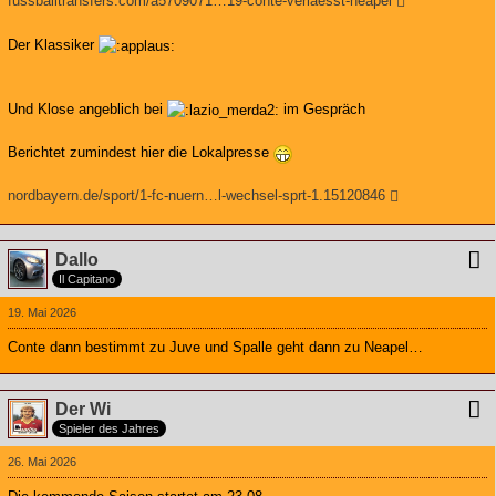
fussballtransfers.com/a5709071…19-conte-verlaesst-neapel
Der Klassiker
Und Klose angeblich bei
im Gespräch
Berichtet zumindest hier die Lokalpresse
nordbayern.de/sport/1-fc-nuern…l-wechsel-sprt-1.15120846
Dallo
Il Capitano
19. Mai 2026
Conte dann bestimmt zu Juve und Spalle geht dann zu Neapel…
Der Wi
Spieler des Jahres
26. Mai 2026