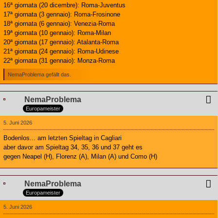
16ª giornata (20 dicembre): Roma-Juventus
17ª giornata (3 gennaio): Roma-Frosinone
18ª giornata (6 gennaio): Venezia-Roma
19ª giornata (10 gennaio): Roma-Milan
20ª giornata (17 gennaio): Atalanta-Roma
21ª giornata (24 gennaio): Roma-Udinese
22ª giornata (31 gennaio): Monza-Roma
NemaProblema gefällt das.
NemaProblema
Europameister
5. Juni 2026
Bodenlos... am letzten Spieltag in Cagliari
aber davor am Spieltag 34, 35, 36 und 37 geht es
gegen Neapel (H), Florenz (A), Milan (A) und Como (H)
NemaProblema
Europameister
5. Juni 2026