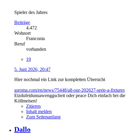
Spieler des Jahres
Beiträge
4.472
Wohnort
Franconia
Beruf
vorhanden
19
5. Juni 2026, 20:47
Hier nochmal ein Link zur kompletten Übersicht
asroma.com/en/news/75448/all-our-202627-serie-a-fixtures
Etzdufeidunuawenggscheit oder peace Dich einfach bei die
Köllmeisen!
Zitieren
Inhalt melden
Zum Seitenanfang
Dallo