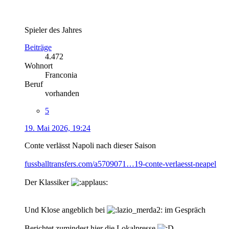
Spieler des Jahres
Beiträge
4.472
Wohnort
Franconia
Beruf
vorhanden
5
19. Mai 2026, 19:24
Conte verlässt Napoli nach dieser Saison
fussballtransfers.com/a5709071…19-conte-verlaesst-neapel
Der Klassiker
Und Klose angeblich bei
im Gespräch
Berichtet zumindest hier die Lokalpresse