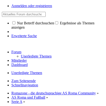
Anmelden oder registrieren
Nur Betreff durchsuchen
Ergebnisse als Themen
anzeigen
Erweiterte Suche
Forum
Unerledigte Themen
Mitglieder
Dashboard
Unerledigte Themen
Zum Seitenende
Schnellnavigation
Romazone - die deutschsprachige AS Roma Community
»
AS Roma und Fußball
»
Serie A
»