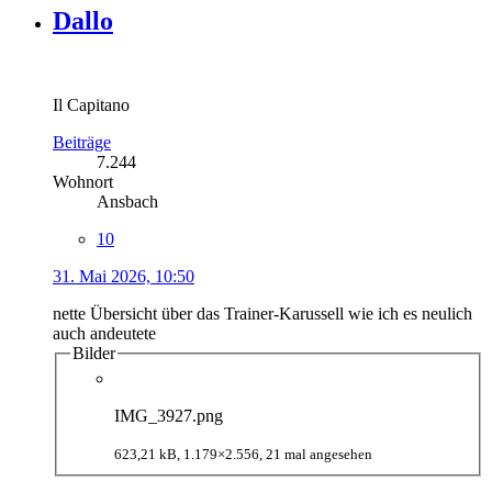
Dallo
Il Capitano
Beiträge
7.244
Wohnort
Ansbach
10
31. Mai 2026, 10:50
nette Übersicht über das Trainer-Karussell wie ich es neulich
auch andeutete
Bilder
IMG_3927.png
623,21 kB, 1.179×2.556, 21 mal angesehen