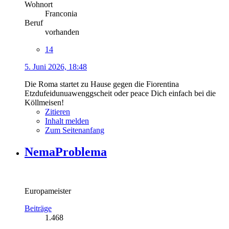
Wohnort
Franconia
Beruf
vorhanden
14
5. Juni 2026, 18:48
Die Roma startet zu Hause gegen die Fiorentina
Etzdufeidunuawenggscheit oder peace Dich einfach bei die
Köllmeisen!
Zitieren
Inhalt melden
Zum Seitenanfang
NemaProblema
Europameister
Beiträge
1.468