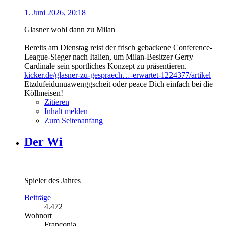
1. Juni 2026, 20:18
Glasner wohl dann zu Milan
Bereits am Dienstag reist der frisch gebackene Conference-
League-Sieger nach Italien, um Milan-Besitzer Gerry
Cardinale sein sportliches Konzept zu präsentieren.
kicker.de/glasner-zu-gespraech…-erwartet-1224377/artikel
Etzdufeidunuawenggscheit oder peace Dich einfach bei die
Köllmeisen!
Zitieren
Inhalt melden
Zum Seitenanfang
Der Wi
Spieler des Jahres
Beiträge
4.472
Wohnort
Franconia