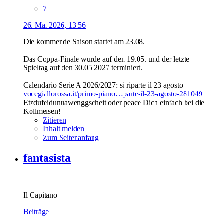
7
26. Mai 2026, 13:56
Die kommende Saison startet am 23.08.
Das Coppa-Finale wurde auf den 19.05. und der letzte
Spieltag auf den 30.05.2027 terminiert.
Calendario Serie A 2026/2027: si riparte il 23 agosto
vocegiallorossa.it/primo-piano…parte-il-23-agosto-281049
Etzdufeidunuawenggscheit oder peace Dich einfach bei die
Köllmeisen!
Zitieren
Inhalt melden
Zum Seitenanfang
fantasista
Il Capitano
Beiträge