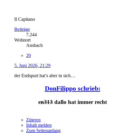
Il Capitano
Beiträge
7.244
Wohnort
Ansbach
20
5. Juni 2026, 21:29
der Endspurt hat’s aber in sich…
DonFilippo schrieb:
cn313
dallo hat immer recht
Zitieren
Inhalt melden
Zum Seitenanfang