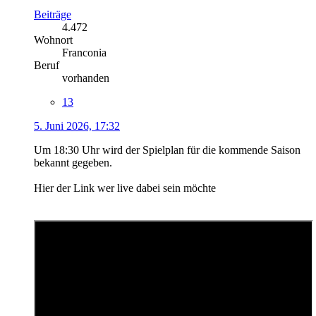
Beiträge
4.472
Wohnort
Franconia
Beruf
vorhanden
13
5. Juni 2026, 17:32
Um 18:30 Uhr wird der Spielplan für die kommende Saison
bekannt gegeben.
Hier der Link wer live dabei sein möchte