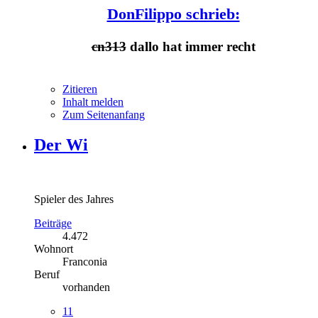
DonFilippo schrieb:
cn313
dallo hat immer recht
Zitieren
Inhalt melden
Zum Seitenanfang
Der Wi
Spieler des Jahres
Beiträge
4.472
Wohnort
Franconia
Beruf
vorhanden
11