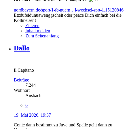
nordbayern.de/sport/1-fc-nuern…l-wechsel-sprt-1.15120846
Etzdufeidunuawenggscheit oder peace Dich einfach bei die
Köllmeisen!
Zitieren
Inhalt melden
Zum Seitenanfang
Dallo
Il Capitano
Beiträge
7.244
Wohnort
Ansbach
6
19. Mai 2026, 19:37
Conte dann bestimmt zu Juve und Spalle geht dann zu