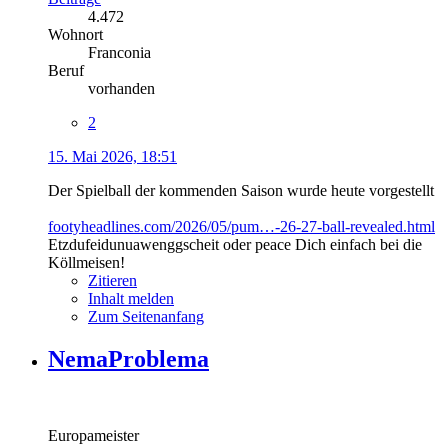
4.472
Wohnort
Franconia
Beruf
vorhanden
2
15. Mai 2026, 18:51
Der Spielball der kommenden Saison wurde heute vorgestellt
footyheadlines.com/2026/05/pum…-26-27-ball-revealed.html
Etzdufeidunuawenggscheit oder peace Dich einfach bei die
Köllmeisen!
Zitieren
Inhalt melden
Zum Seitenanfang
NemaProblema
Europameister