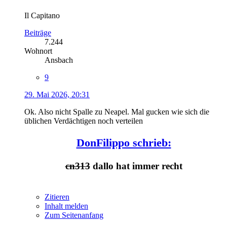
Il Capitano
Beiträge
7.244
Wohnort
Ansbach
9
29. Mai 2026, 20:31
Ok. Also nicht Spalle zu Neapel. Mal gucken wie sich die
üblichen Verdächtigen noch verteilen
DonFilippo schrieb:
cn313
dallo hat immer recht
Zitieren
Inhalt melden
Zum Seitenanfang