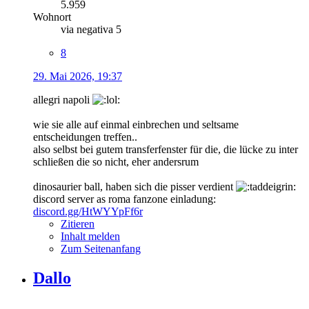
5.959
Wohnort
via negativa 5
8
29. Mai 2026, 19:37
allegri napoli
wie sie alle auf einmal einbrechen und seltsame
entscheidungen treffen..
also selbst bei gutem transferfenster für die, die lücke zu inter
schließen die so nicht, eher andersrum
dinosaurier ball, haben sich die pisser verdient
discord server as roma fanzone einladung:
discord.gg/HtWYYpFf6r
Zitieren
Inhalt melden
Zum Seitenanfang
Dallo