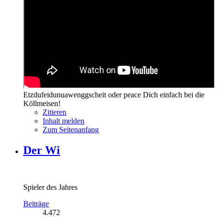
Etzdufeidunuawenggscheit oder peace Dich einfach bei die
Köllmeisen!
Zitieren
Inhalt melden
Zum Seitenanfang
Der Wi
Spieler des Jahres
Beiträge
4.472