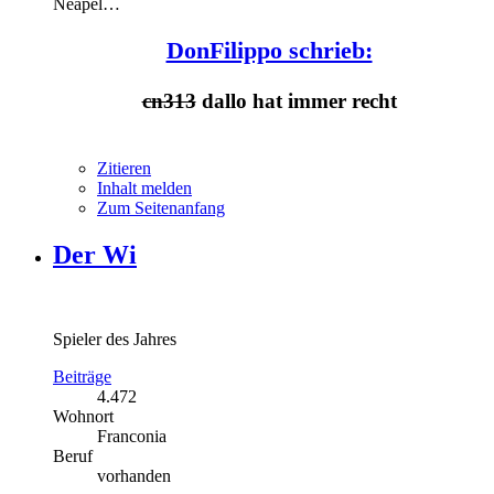
Neapel…
DonFilippo schrieb:
cn313
dallo hat immer recht
Zitieren
Inhalt melden
Zum Seitenanfang
Der Wi
Spieler des Jahres
Beiträge
4.472
Wohnort
Franconia
Beruf
vorhanden