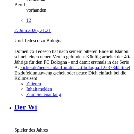
Beruf
vorhanden
12
2. Juni 2026, 21:21
Und Tedesco zu Bologna
Domenico Tedesco hat nach seinem bitteren Ende in Istanbul
schnell einen neuen Verein gefunden. Künftig arbeitet der 40-
Jährige für den FC Bologna - und damit erstmals in der Serie
A.
kicker.de/neuer-anlauf-in-der-…t-bologna-1223734/artikel
Etzdufeidunuawenggscheit oder peace Dich einfach bei die
Köllmeisen!
Zitieren
Inhalt melden
Zum Seitenanfang
Der Wi
Spieler des Jahres