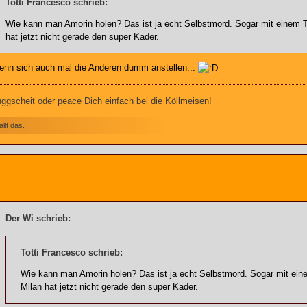
Totti Francesco schrieb:
Wie kann man Amorin holen? Das ist ja echt Selbstmord. Sogar mit einem T
hat jetzt nicht gerade den super Kader.
wenn sich auch mal die Anderen dumm anstellen...
gscheit oder peace Dich einfach bei die Köllmeisen!
llt das.
Der Wi schrieb:
Totti Francesco schrieb:
Wie kann man Amorin holen? Das ist ja echt Selbstmord. Sogar mit ein
Milan hat jetzt nicht gerade den super Kader.