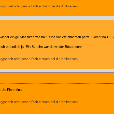
gscheit oder peace Dich einfach bei die Köllmeisen!
 wieder einige Klassiker, wie halt Rube vor Weihnachten parat. Fiorentina zu 
rlich ordentlich ja. Ein Schelm wer da wieder Böses denkt…
gscheit oder peace Dich einfach bei die Köllmeisen!
die Fiorentina
gscheit oder peace Dich einfach bei die Köllmeisen!