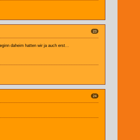
23
Beginn daheim hatten wir ja auch erst…
24