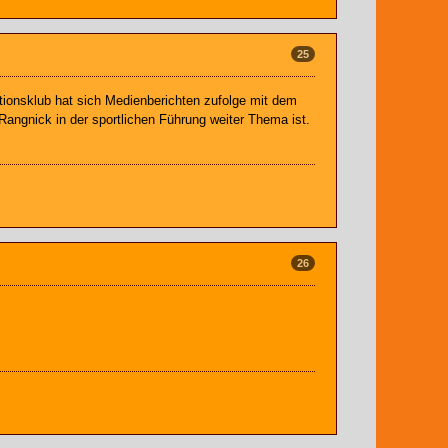
25
itionsklub hat sich Medienberichten zufolge mit dem
Rangnick in der sportlichen Führung weiter Thema ist.
26