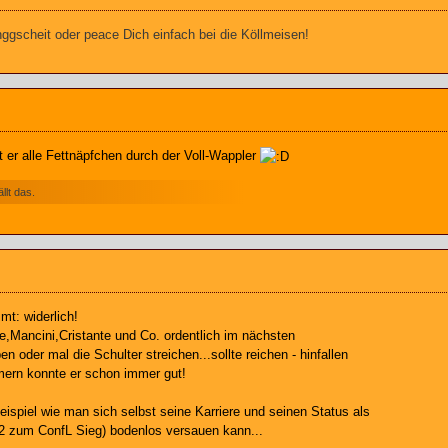
gscheit oder peace Dich einfach bei die Köllmeisen!
t er alle Fettnäpfchen durch der Voll-Wappler
lt das.
t: widerlich!
le,Mancini,Cristante und Co. ordentlich im nächsten
n oder mal die Schulter streichen...sollte reichen - hinfallen
ern konnte er schon immer gut!
ispiel wie man sich selbst seine Karriere und seinen Status als
22 zum ConfL Sieg) bodenlos versauen kann...