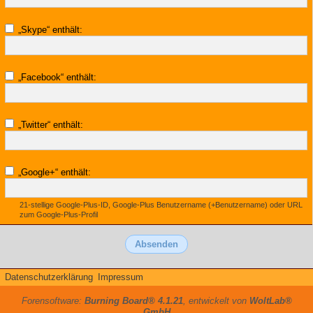
„Skype“ enthält:
„Facebook“ enthält:
„Twitter“ enthält:
„Google+“ enthält:
21-stellige Google-Plus-ID, Google-Plus Benutzername (+Benutzername) oder URL
zum Google-Plus-Profil
Datenschutzerklärung
Impressum
Forensoftware:
Burning Board® 4.1.21
, entwickelt von
WoltLab®
GmbH