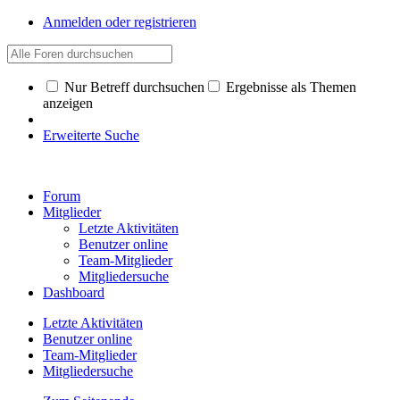
Anmelden oder registrieren
Nur Betreff durchsuchen
Ergebnisse als Themen
anzeigen
Erweiterte Suche
Forum
Mitglieder
Letzte Aktivitäten
Benutzer online
Team-Mitglieder
Mitgliedersuche
Dashboard
Letzte Aktivitäten
Benutzer online
Team-Mitglieder
Mitgliedersuche