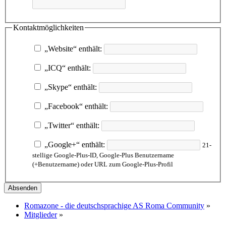
Kontaktmöglichkeiten
„Website“ enthält:
„ICQ“ enthält:
„Skype“ enthält:
„Facebook“ enthält:
„Twitter“ enthält:
„Google+“ enthält:
21-
stellige Google-Plus-ID, Google-Plus Benutzername
(+Benutzername) oder URL zum Google-Plus-Profil
Romazone - die deutschsprachige AS Roma Community
»
Mitglieder
»