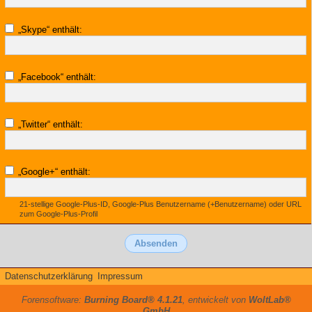
„Skype“ enthält:
„Facebook“ enthält:
„Twitter“ enthält:
„Google+“ enthält:
21-stellige Google-Plus-ID, Google-Plus Benutzername (+Benutzername) oder URL
zum Google-Plus-Profil
Datenschutzerklärung
Impressum
Forensoftware:
Burning Board® 4.1.21
, entwickelt von
WoltLab®
GmbH