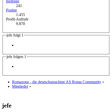
Beiträge
241
Punkte
1.455
Profil-Aufrufe
9.870
jefe folgt
1
jefe folgen
1
Romazone - die deutschsprachige AS Roma Community
»
Mitglieder
»
jefe