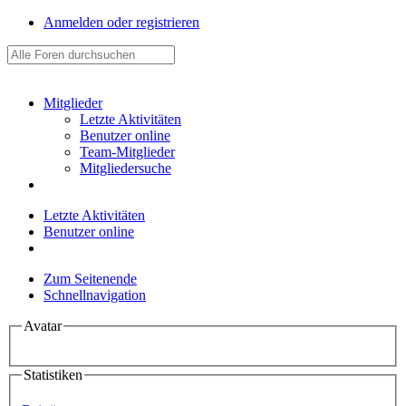
Anmelden oder registrieren
Mitglieder
Letzte Aktivitäten
Benutzer online
Team-Mitglieder
Mitgliedersuche
Letzte Aktivitäten
Benutzer online
Zum Seitenende
Schnellnavigation
Avatar
Statistiken