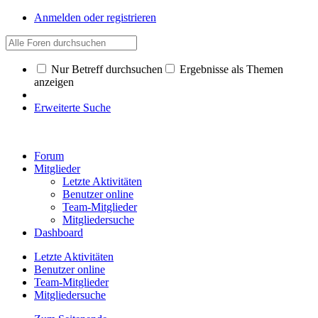
Anmelden oder registrieren
Nur Betreff durchsuchen
Ergebnisse als Themen
anzeigen
Erweiterte Suche
Forum
Mitglieder
Letzte Aktivitäten
Benutzer online
Team-Mitglieder
Mitgliedersuche
Dashboard
Letzte Aktivitäten
Benutzer online
Team-Mitglieder
Mitgliedersuche