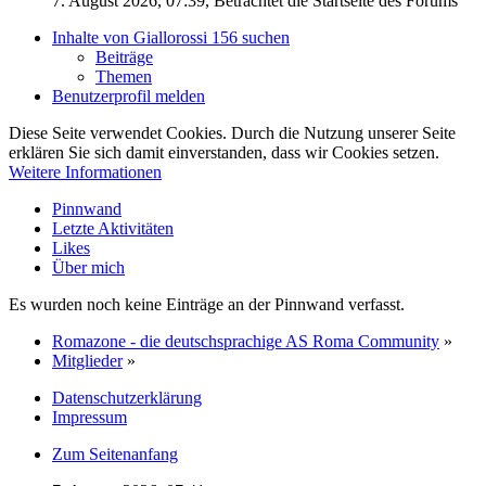
7. August 2026, 07:39
, Betrachtet die Startseite des Forums
Inhalte von Giallorossi 156 suchen
Beiträge
Themen
Benutzerprofil melden
Diese Seite verwendet Cookies. Durch die Nutzung unserer Seite
erklären Sie sich damit einverstanden, dass wir Cookies setzen.
Weitere Informationen
Pinnwand
Letzte Aktivitäten
Likes
Über mich
Es wurden noch keine Einträge an der Pinnwand verfasst.
Romazone - die deutschsprachige AS Roma Community
»
Mitglieder
»
Datenschutzerklärung
Impressum
Zum Seitenanfang