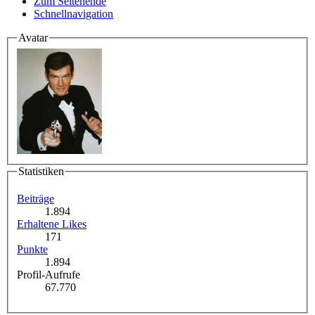
Zum Seitenende
Schnellnavigation
Avatar
Statistiken
Beiträge
1.894
Erhaltene Likes
171
Punkte
1.894
Profil-Aufrufe
67.770