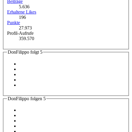
Beiträge
5.636
Erhaltene Likes
196
Punkte
27.973
Profil-Aufrufe
359.570
DonFilippo folgt
5
DonFilippo folgen
5