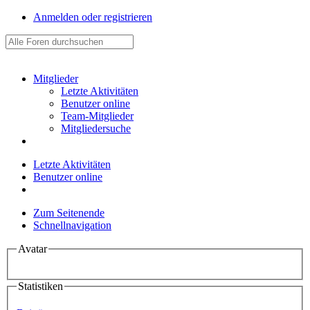
Anmelden oder registrieren
Mitglieder
Letzte Aktivitäten
Benutzer online
Team-Mitglieder
Mitgliedersuche
Letzte Aktivitäten
Benutzer online
Zum Seitenende
Schnellnavigation
Avatar
Statistiken