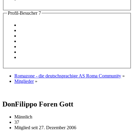
Profil-Besucher
7
Romazone - die deutschsprachige AS Roma Community
»
Mitglieder
»
DonFilippo
Foren Gott
Männlich
37
Mitglied seit 27. Dezember 2006