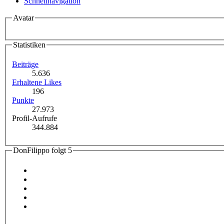
Schnellnavigation
Avatar
Statistiken
Beiträge
5.636
Erhaltene Likes
196
Punkte
27.973
Profil-Aufrufe
344.884
DonFilippo folgt
5