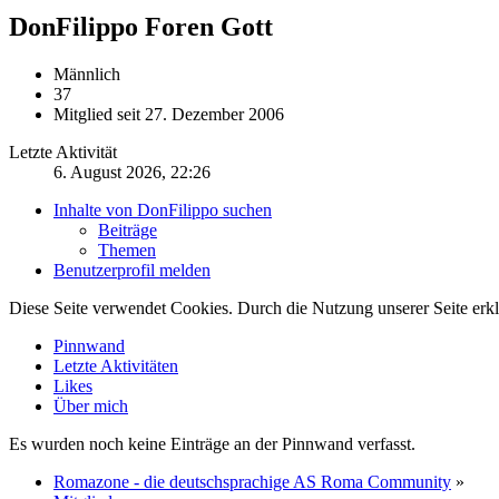
DonFilippo
Foren Gott
Männlich
37
Mitglied seit 27. Dezember 2006
Letzte Aktivität
6. August 2026, 22:26
Inhalte von DonFilippo suchen
Beiträge
Themen
Benutzerprofil melden
Diese Seite verwendet Cookies. Durch die Nutzung unserer Seite erkl
Pinnwand
Letzte Aktivitäten
Likes
Über mich
Es wurden noch keine Einträge an der Pinnwand verfasst.
Romazone - die deutschsprachige AS Roma Community
»