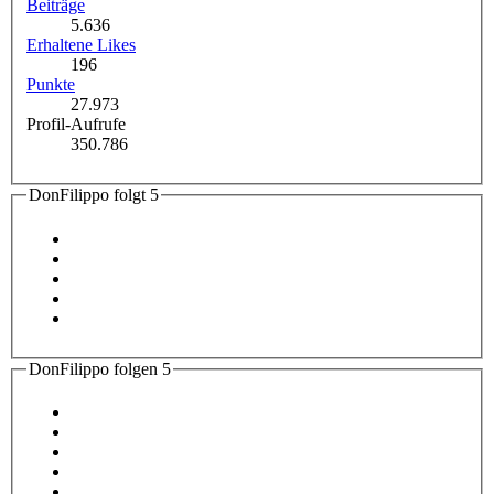
Beiträge
5.636
Erhaltene Likes
196
Punkte
27.973
Profil-Aufrufe
350.786
DonFilippo folgt
5
DonFilippo folgen
5