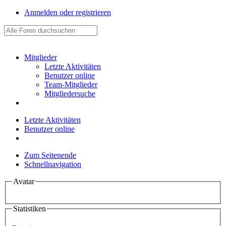
Anmelden oder registrieren
Mitglieder
Letzte Aktivitäten
Benutzer online
Team-Mitglieder
Mitgliedersuche
Letzte Aktivitäten
Benutzer online
Zum Seitenende
Schnellnavigation
Avatar
Statistiken