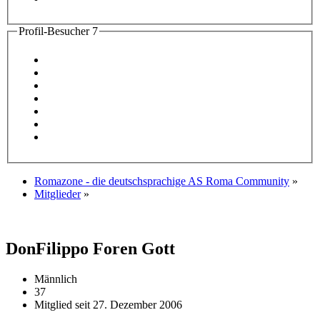
Profil-Besucher
7
Romazone - die deutschsprachige AS Roma Community
»
Mitglieder
»
DonFilippo
Foren Gott
Männlich
37
Mitglied seit 27. Dezember 2006