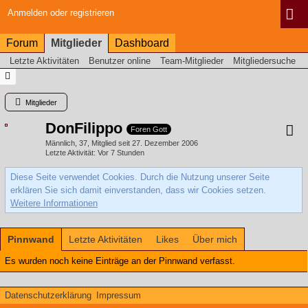
Anmelden oder registrieren
Forum
Mitglieder
Dashboard
Letzte Aktivitäten
Benutzer online
Team-Mitglieder
Mitgliedersuche
Mitglieder
DonFilippo
Foren Gott
Männlich
37
Mitglied seit 27. Dezember 2006
Letzte Aktivität
Vor 7 Stunden
Diese Seite verwendet Cookies. Durch die Nutzung unserer Seite
erklären Sie sich damit einverstanden, dass wir Cookies setzen.
Weitere Informationen
Pinnwand
Letzte Aktivitäten
Likes
Über mich
Es wurden noch keine Einträge an der Pinnwand verfasst.
Datenschutzerklärung
Impressum