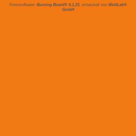
Forensoftware:
Burning Board® 4.1.21
, entwickelt von
WoltLab®
GmbH