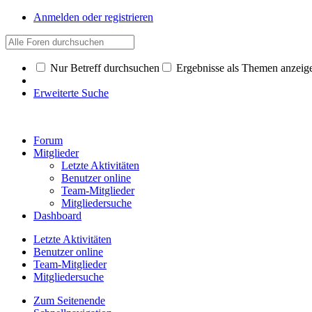
Anmelden oder registrieren
Nur Betreff durchsuchen
Ergebnisse als Themen anzeig
Erweiterte Suche
Forum
Mitglieder
Letzte Aktivitäten
Benutzer online
Team-Mitglieder
Mitgliedersuche
Dashboard
Letzte Aktivitäten
Benutzer online
Team-Mitglieder
Mitgliedersuche
Zum Seitenende