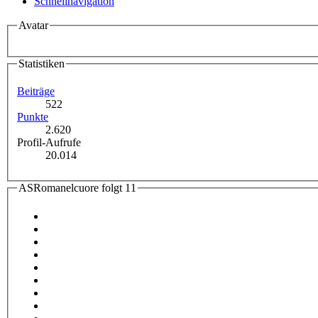
Schnellnavigation
Avatar
Statistiken
Beiträge
522
Punkte
2.620
Profil-Aufrufe
20.014
ASRomanelcuore folgt
11