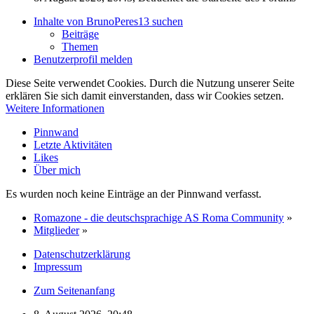
Inhalte von BrunoPeres13 suchen
Beiträge
Themen
Benutzerprofil melden
Diese Seite verwendet Cookies. Durch die Nutzung unserer Seite
erklären Sie sich damit einverstanden, dass wir Cookies setzen.
Weitere Informationen
Pinnwand
Letzte Aktivitäten
Likes
Über mich
Es wurden noch keine Einträge an der Pinnwand verfasst.
Romazone - die deutschsprachige AS Roma Community
»
Mitglieder
»
Datenschutzerklärung
Impressum
Zum Seitenanfang