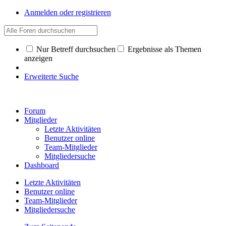
Anmelden oder registrieren
Nur Betreff durchsuchen
Ergebnisse als Themen
anzeigen
Erweiterte Suche
Forum
Mitglieder
Letzte Aktivitäten
Benutzer online
Team-Mitglieder
Mitgliedersuche
Dashboard
Letzte Aktivitäten
Benutzer online
Team-Mitglieder
Mitgliedersuche