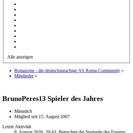
Alle anzeigen
Romazone - die deutschsprachige AS Roma Community
»
Mitglieder
»
BrunoPeres13
Spieler des Jahres
Männlich
Mitglied seit 15. August 2007
Letzte Aktivität
8. August 2026, 20:43
, Betrachtet die Startseite des Forums