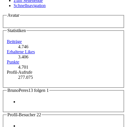
Zum Seitenende
Schnellnavigation
Avatar
Statistiken
Beiträge
4.746
Erhaltene Likes
3.406
Punkte
4.701
Profil-Aufrufe
277.075
BrunoPeres13 folgen
1
Profil-Besucher
22