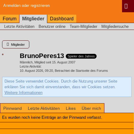
Anmelden oder registrieren
Forum
Mitglieder
Dashboard
Letzte Aktivitäten
Benutzer online
Team-Mitglieder
Mitgliedersuche
Mitglieder
BrunoPeres13
Spieler des Jahres
Männlich
Mitglied seit 15. August 2007
Letzte Aktivität
10. August 2026, 09:20
, Betrachtet die Startseite des Forums
Diese Seite verwendet Cookies. Durch die Nutzung unserer Seite
erklären Sie sich damit einverstanden, dass wir Cookies setzen.
Weitere Informationen
Pinnwand
Letzte Aktivitäten
Likes
Über mich
Es wurden noch keine Einträge an der Pinnwand verfasst.