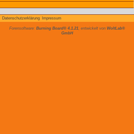
Datenschutzerklärung
Impressum
Forensoftware:
Burning Board® 4.1.21
, entwickelt von
WoltLab®
GmbH