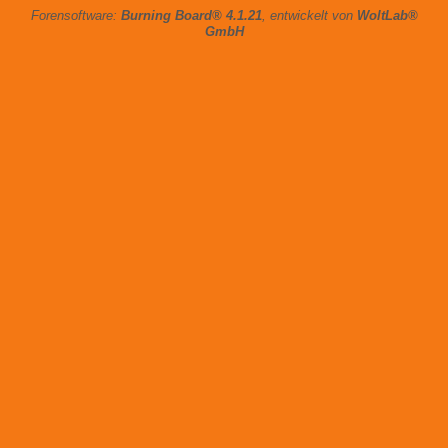
Forensoftware:
Burning Board® 4.1.21
, entwickelt von
WoltLab®
GmbH