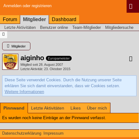
Anmelden oder registrieren
Forum
Mitglieder
Dashboard
Letzte Aktivitäten
Benutzer online
Team-Mitglieder
Mitgliedersuche
Mitglieder
aiginho
Europameister
Mitglied seit 28. August 2007
Letzte Aktivität
23. Oktober 2015
Diese Seite verwendet Cookies. Durch die Nutzung unserer Seite
erklären Sie sich damit einverstanden, dass wir Cookies setzen.
Weitere Informationen
Pinnwand
Letzte Aktivitäten
Likes
Über mich
Es wurden noch keine Einträge an der Pinnwand verfasst.
Datenschutzerklärung
Impressum