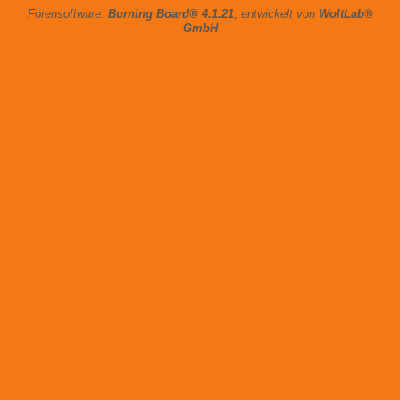
Forensoftware:
Burning Board® 4.1.21
, entwickelt von
WoltLab®
GmbH