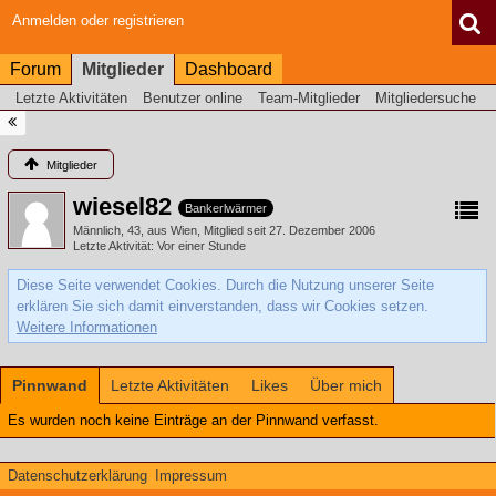
Anmelden oder registrieren
Forum
Mitglieder
Dashboard
Letzte Aktivitäten
Benutzer online
Team-Mitglieder
Mitgliedersuche
Mitglieder
wiesel82
Bankerlwärmer
Männlich
43
aus Wien
Mitglied seit 27. Dezember 2006
Letzte Aktivität
Vor einer Stunde
Diese Seite verwendet Cookies. Durch die Nutzung unserer Seite
erklären Sie sich damit einverstanden, dass wir Cookies setzen.
Weitere Informationen
Pinnwand
Letzte Aktivitäten
Likes
Über mich
Es wurden noch keine Einträge an der Pinnwand verfasst.
Datenschutzerklärung
Impressum