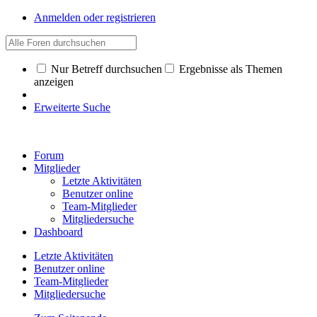
Anmelden oder registrieren
Nur Betreff durchsuchen
Ergebnisse als Themen
anzeigen
Erweiterte Suche
Forum
Mitglieder
Letzte Aktivitäten
Benutzer online
Team-Mitglieder
Mitgliedersuche
Dashboard
Letzte Aktivitäten
Benutzer online
Team-Mitglieder
Mitgliedersuche