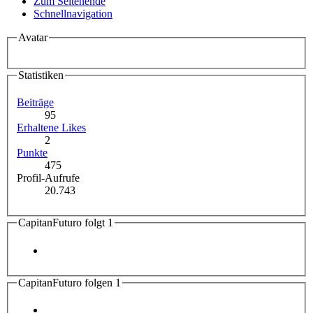
Zum Seitenende
Schnellnavigation
Avatar
Statistiken
Beiträge
95
Erhaltene Likes
2
Punkte
475
Profil-Aufrufe
20.743
CapitanFuturo folgt
1
CapitanFuturo folgen
1