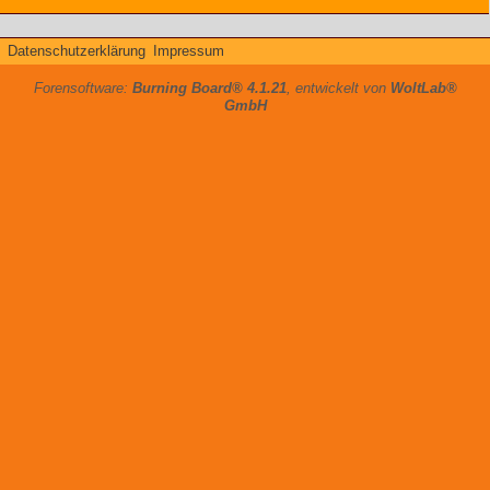
Datenschutzerklärung
Impressum
Forensoftware:
Burning Board® 4.1.21
, entwickelt von
WoltLab®
GmbH