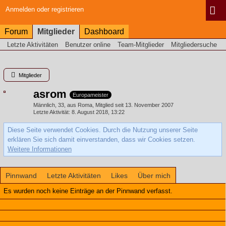
Anmelden oder registrieren
Forum
Mitglieder
Dashboard
Letzte Aktivitäten
Benutzer online
Team-Mitglieder
Mitgliedersuche
Mitglieder
asrom
Europameister
Männlich
33
aus Roma
Mitglied seit 13. November 2007
Letzte Aktivität
8. August 2018, 13:22
Diese Seite verwendet Cookies. Durch die Nutzung unserer Seite
erklären Sie sich damit einverstanden, dass wir Cookies setzen.
Weitere Informationen
Pinnwand
Letzte Aktivitäten
Likes
Über mich
Es wurden noch keine Einträge an der Pinnwand verfasst.