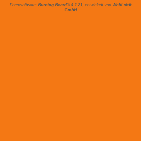
Forensoftware:
Burning Board® 4.1.21
, entwickelt von
WoltLab®
GmbH