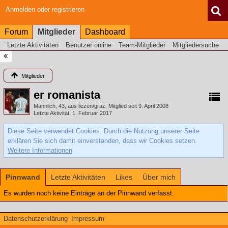
Anmelden oder registrieren
Forum
Mitglieder
Dashboard
Letzte Aktivitäten
Benutzer online
Team-Mitglieder
Mitgliedersuche
Mitglieder
er romanista
Männlich
43
aus liezen/graz
Mitglied seit 9. April 2008
Letzte Aktivität
1. Februar 2017
Diese Seite verwendet Cookies. Durch die Nutzung unserer Seite
erklären Sie sich damit einverstanden, dass wir Cookies setzen.
Weitere Informationen
Pinnwand
Letzte Aktivitäten
Likes
Über mich
Es wurden noch keine Einträge an der Pinnwand verfasst.
Datenschutzerklärung
Impressum