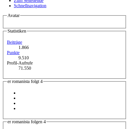
Zum Seitenende
Schnellnavigation
Avatar
Statistiken
Beiträge
1.866
Punkte
9.510
Profil-Aufrufe
71.550
er romanista folgt
4
er romanista folgen
4