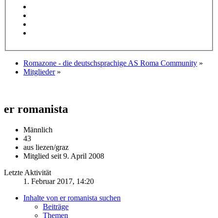
Romazone - die deutschsprachige AS Roma Community
»
Mitglieder
»
er romanista
Männlich
43
aus liezen/graz
Mitglied seit 9. April 2008
Letzte Aktivität
1. Februar 2017, 14:20
Inhalte von er romanista suchen
Beiträge
Themen