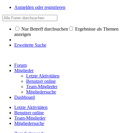
Anmelden oder registrieren
Nur Betreff durchsuchen
Ergebnisse als Themen
anzeigen
Erweiterte Suche
Forum
Mitglieder
Letzte Aktivitäten
Benutzer online
Team-Mitglieder
Mitgliedersuche
Dashboard
Letzte Aktivitäten
Benutzer online
Team-Mitglieder
Mitgliedersuche