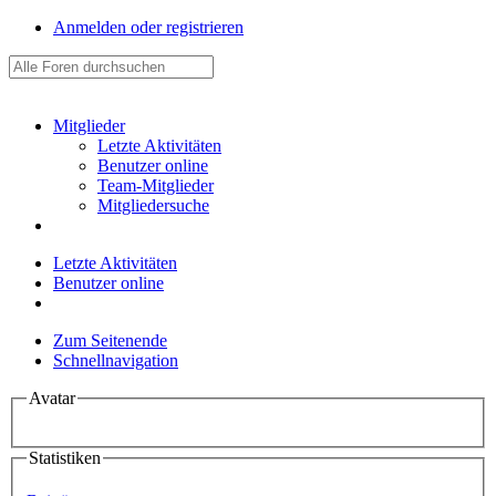
Anmelden oder registrieren
Mitglieder
Letzte Aktivitäten
Benutzer online
Team-Mitglieder
Mitgliedersuche
Letzte Aktivitäten
Benutzer online
Zum Seitenende
Schnellnavigation
Avatar
Statistiken