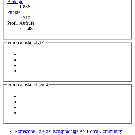
Beiträge
1.866
Punkte
9.510
Profil-Aufrufe
71.548
er romanista folgt
4
er romanista folgen
4
Romazone - die deutschsprachige AS Roma Community
»