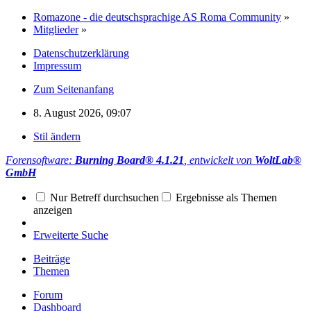
Romazone - die deutschsprachige AS Roma Community
»
Mitglieder
»
Datenschutzerklärung
Impressum
Zum Seitenanfang
8. August 2026, 09:07
Stil ändern
Forensoftware:
Burning Board® 4.1.21
, entwickelt von
WoltLab®
GmbH
Nur Betreff durchsuchen
Ergebnisse als Themen
anzeigen
Erweiterte Suche
Beiträge
Themen
Forum
Dashboard