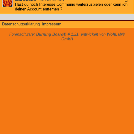
Hast du noch Interesse Communio weiterzuspielen oder kann ich
deinen Account entfernen ?
Datenschutzerklärung
Impressum
Forensoftware:
Burning Board® 4.1.21
, entwickelt von
WoltLab®
GmbH