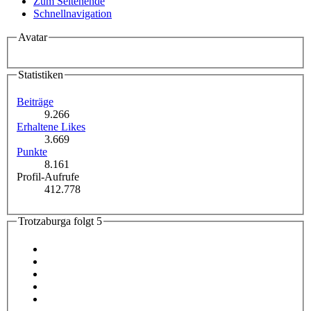
Zum Seitenende
Schnellnavigation
Avatar
Statistiken
Beiträge
9.266
Erhaltene Likes
3.669
Punkte
8.161
Profil-Aufrufe
412.778
Trotzaburga folgt
5