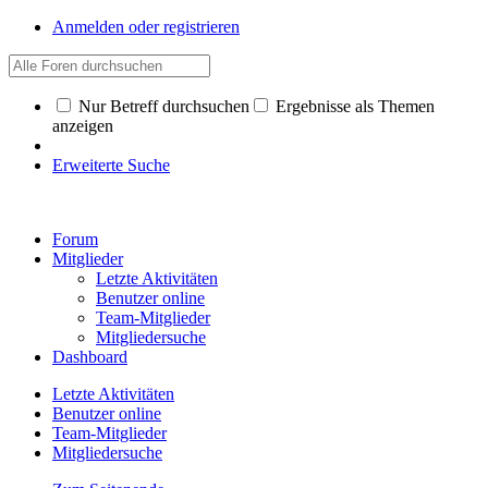
Anmelden oder registrieren
Nur Betreff durchsuchen
Ergebnisse als Themen
anzeigen
Erweiterte Suche
Forum
Mitglieder
Letzte Aktivitäten
Benutzer online
Team-Mitglieder
Mitgliedersuche
Dashboard
Letzte Aktivitäten
Benutzer online
Team-Mitglieder
Mitgliedersuche