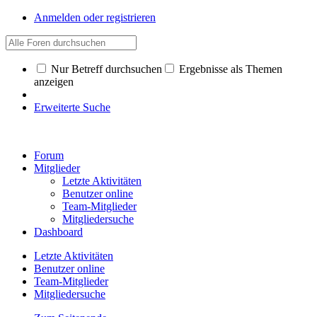
Anmelden oder registrieren
Nur Betreff durchsuchen
Ergebnisse als Themen
anzeigen
Erweiterte Suche
Forum
Mitglieder
Letzte Aktivitäten
Benutzer online
Team-Mitglieder
Mitgliedersuche
Dashboard
Letzte Aktivitäten
Benutzer online
Team-Mitglieder
Mitgliedersuche