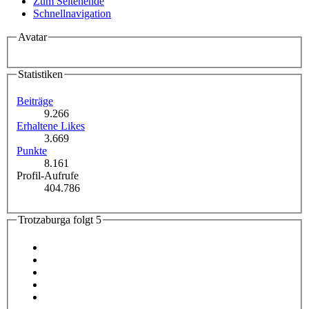
Zum Seitenende
Schnellnavigation
Avatar
Statistiken
Beiträge
9.266
Erhaltene Likes
3.669
Punkte
8.161
Profil-Aufrufe
404.786
Trotzaburga folgt
5