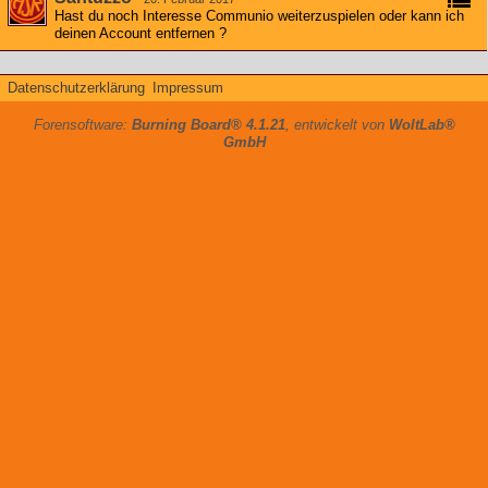
Hast du noch Interesse Communio weiterzuspielen oder kann ich
deinen Account entfernen ?
Datenschutzerklärung
Impressum
Forensoftware:
Burning Board® 4.1.21
, entwickelt von
WoltLab®
GmbH