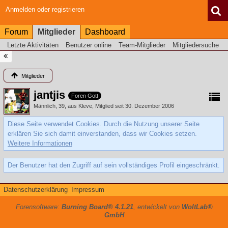
Anmelden oder registrieren
Forum
Mitglieder
Dashboard
Letzte Aktivitäten
Benutzer online
Team-Mitglieder
Mitgliedersuche
Mitglieder
jantjis
Foren Gott
Männlich
39
aus Kleve
Mitglied seit 30. Dezember 2006
Diese Seite verwendet Cookies. Durch die Nutzung unserer Seite
erklären Sie sich damit einverstanden, dass wir Cookies setzen.
Weitere Informationen
Der Benutzer hat den Zugriff auf sein vollständiges Profil eingeschränkt.
Datenschutzerklärung
Impressum
Forensoftware:
Burning Board® 4.1.21
, entwickelt von
WoltLab®
GmbH