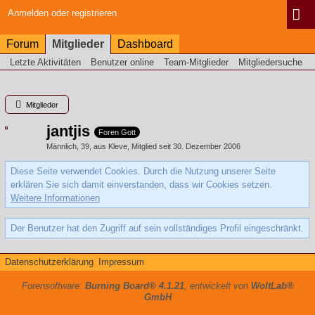
Anmelden oder registrieren
Forum
Mitglieder
Dashboard
Letzte Aktivitäten
Benutzer online
Team-Mitglieder
Mitgliedersuche
Mitglieder
jantjis
Foren Gott
Männlich
39
aus Kleve
Mitglied seit 30. Dezember 2006
Diese Seite verwendet Cookies. Durch die Nutzung unserer Seite
erklären Sie sich damit einverstanden, dass wir Cookies setzen.
Weitere Informationen
Der Benutzer hat den Zugriff auf sein vollständiges Profil eingeschränkt.
Datenschutzerklärung
Impressum
Forensoftware:
Burning Board® 4.1.21
, entwickelt von
WoltLab®
GmbH