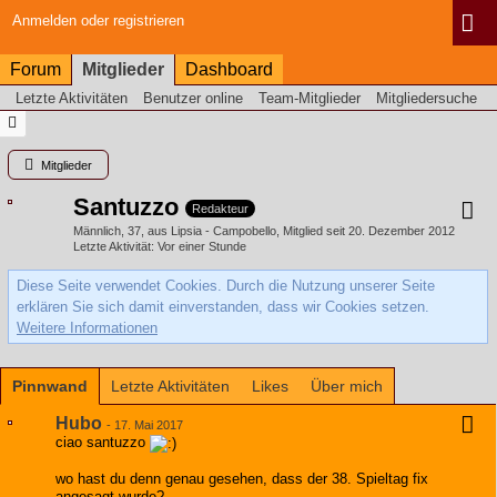
Anmelden oder registrieren
Forum
Mitglieder
Dashboard
Letzte Aktivitäten
Benutzer online
Team-Mitglieder
Mitgliedersuche
Mitglieder
Santuzzo
Redakteur
Männlich
37
aus Lipsia - Campobello
Mitglied seit 20. Dezember 2012
Letzte Aktivität
Vor einer Stunde
Diese Seite verwendet Cookies. Durch die Nutzung unserer Seite
erklären Sie sich damit einverstanden, dass wir Cookies setzen.
Weitere Informationen
Pinnwand
Letzte Aktivitäten
Likes
Über mich
Hubo
-
17. Mai 2017
ciao santuzzo
wo hast du denn genau gesehen, dass der 38. Spieltag fix
angesagt wurde?