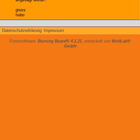
gruss
hubo
Datenschutzerklärung
Impressum
Forensoftware:
Burning Board® 4.1.21
, entwickelt von
WoltLab®
GmbH