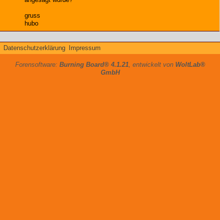
gruss
hubo
Datenschutzerklärung
Impressum
Forensoftware:
Burning Board® 4.1.21
, entwickelt von
WoltLab®
GmbH