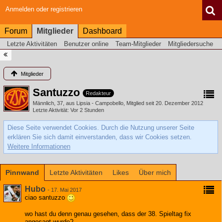
Anmelden oder registrieren
Forum
Mitglieder
Dashboard
Letzte Aktivitäten
Benutzer online
Team-Mitglieder
Mitgliedersuche
Mitglieder
Santuzzo
Redakteur
Männlich
37
aus Lipsia - Campobello
Mitglied seit 20. Dezember 2012
Letzte Aktivität
Vor 2 Stunden
Diese Seite verwendet Cookies. Durch die Nutzung unserer Seite
erklären Sie sich damit einverstanden, dass wir Cookies setzen.
Weitere Informationen
Pinnwand
Letzte Aktivitäten
Likes
Über mich
Hubo
-
17. Mai 2017
ciao santuzzo
wo hast du denn genau gesehen, dass der 38. Spieltag fix
angesagt wurde?