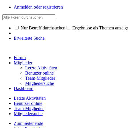
Anmelden oder registrieren
Nur Betreff durchsuchen
Ergebnisse als Themen anzeig
Erweiterte Suche
Forum
Mitglieder
Letzte Aktivitäten
Benutzer online
Team-Mitglieder
Mitgliedersuche
Dashboard
Letzte Aktivitäten
Benutzer online
Team-Mitglieder
Mitgliedersuche
Zum Seitenende