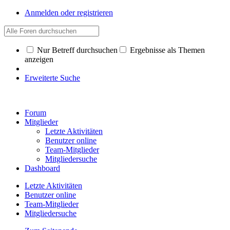
Anmelden oder registrieren
Nur Betreff durchsuchen
Ergebnisse als Themen
anzeigen
Erweiterte Suche
Forum
Mitglieder
Letzte Aktivitäten
Benutzer online
Team-Mitglieder
Mitgliedersuche
Dashboard
Letzte Aktivitäten
Benutzer online
Team-Mitglieder
Mitgliedersuche