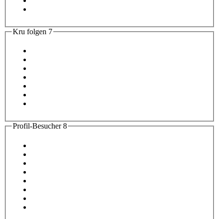
Kru folgen
7
Profil-Besucher
8