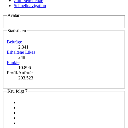
Zum Seitenende
Schnellnavigation
Avatar
Statistiken
Beiträge
2.341
Erhaltene Likes
248
Punkte
10.896
Profil-Aufrufe
203.523
Kru folgt
7