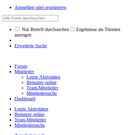
Anmelden oder registrieren
Nur Betreff durchsuchen
Ergebnisse als Themen
anzeigen
Erweiterte Suche
Forum
Mitglieder
Letzte Aktivitäten
Benutzer online
Team-Mitglieder
Mitgliedersuche
Dashboard
Letzte Aktivitäten
Benutzer online
Team-Mitglieder
Mitgliedersuche