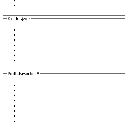
Kru folgen
7
Profil-Besucher
8