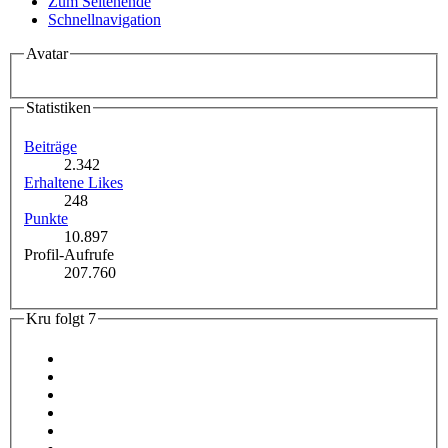
Zum Seitenende
Schnellnavigation
Avatar
Statistiken
Beiträge
2.342
Erhaltene Likes
248
Punkte
10.897
Profil-Aufrufe
207.760
Kru folgt
7