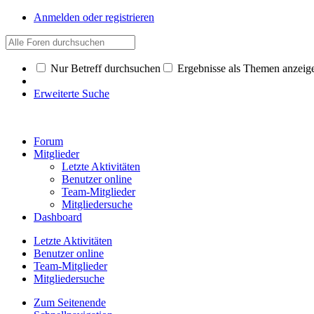
Anmelden oder registrieren
Nur Betreff durchsuchen
Ergebnisse als Themen anzeig
Erweiterte Suche
Forum
Mitglieder
Letzte Aktivitäten
Benutzer online
Team-Mitglieder
Mitgliedersuche
Dashboard
Letzte Aktivitäten
Benutzer online
Team-Mitglieder
Mitgliedersuche
Zum Seitenende