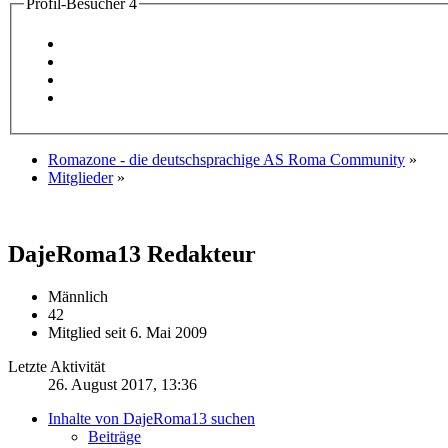
Profil-Besucher
4
Romazone - die deutschsprachige AS Roma Community
»
Mitglieder
»
DajeRoma13
Redakteur
Männlich
42
Mitglied seit 6. Mai 2009
Letzte Aktivität
26. August 2017, 13:36
Inhalte von DajeRoma13 suchen
Beiträge