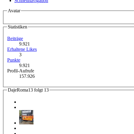
Schnellnavigation
Avatar
Statistiken
Beiträge
9.921
Erhaltene Likes
3
Punkte
9.921
Profil-Aufrufe
157.926
DajeRoma13 folgt
13