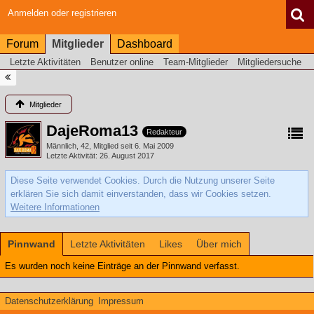
Anmelden oder registrieren
Forum
Mitglieder
Dashboard
Letzte Aktivitäten
Benutzer online
Team-Mitglieder
Mitgliedersuche
Mitglieder
DajeRoma13
Redakteur
Männlich
42
Mitglied seit 6. Mai 2009
Letzte Aktivität
26. August 2017
Diese Seite verwendet Cookies. Durch die Nutzung unserer Seite
erklären Sie sich damit einverstanden, dass wir Cookies setzen.
Weitere Informationen
Pinnwand
Letzte Aktivitäten
Likes
Über mich
Es wurden noch keine Einträge an der Pinnwand verfasst.
Datenschutzerklärung
Impressum