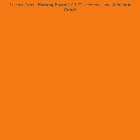
Forensoftware:
Burning Board® 4.1.21
, entwickelt von
WoltLab®
GmbH