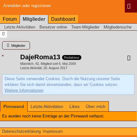
Anmelden oder registrieren
Forum
Mitglieder
Dashboard
Letzte Aktivitäten
Benutzer online
Team-Mitglieder
Mitgliedersuche
Mitglieder
DajeRoma13
Redakteur
Männlich
42
Mitglied seit 6. Mai 2009
Letzte Aktivität
26. August 2017
Diese Seite verwendet Cookies. Durch die Nutzung unserer Seite
erklären Sie sich damit einverstanden, dass wir Cookies setzen.
Weitere Informationen
Pinnwand
Letzte Aktivitäten
Likes
Über mich
Es wurden noch keine Einträge an der Pinnwand verfasst.
Datenschutzerklärung
Impressum