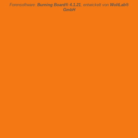
Forensoftware:
Burning Board® 4.1.21
, entwickelt von
WoltLab®
GmbH