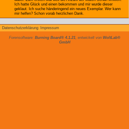
Ich hatte Glück und einen bekommen und mir wurde dieser
geklaut. Ich suche händeringend ein neues Exemplar. Wer kann
mir helfen? Schon vorab herzlichen Dank.
Datenschutzerklärung
Impressum
Forensoftware:
Burning Board® 4.1.21
, entwickelt von
WoltLab®
GmbH