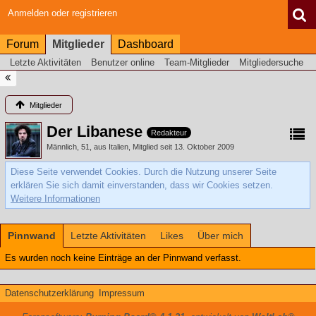
Anmelden oder registrieren
Forum
Mitglieder
Dashboard
Letzte Aktivitäten
Benutzer online
Team-Mitglieder
Mitgliedersuche
Mitglieder
Der Libanese
Redakteur
Männlich
51
aus Italien
Mitglied seit 13. Oktober 2009
Diese Seite verwendet Cookies. Durch die Nutzung unserer Seite
erklären Sie sich damit einverstanden, dass wir Cookies setzen.
Weitere Informationen
Pinnwand
Letzte Aktivitäten
Likes
Über mich
Es wurden noch keine Einträge an der Pinnwand verfasst.
Datenschutzerklärung
Impressum