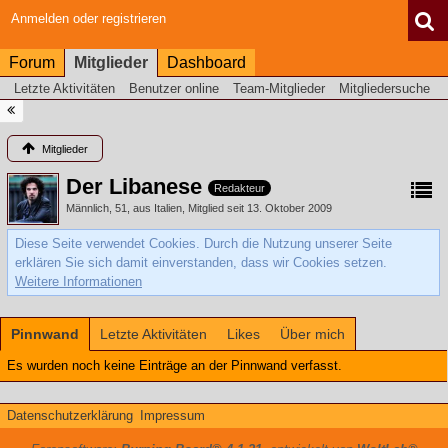
Anmelden oder registrieren
Forum
Mitglieder
Dashboard
Letzte Aktivitäten
Benutzer online
Team-Mitglieder
Mitgliedersuche
Mitglieder
Der Libanese
Redakteur
Männlich
51
aus Italien
Mitglied seit 13. Oktober 2009
Diese Seite verwendet Cookies. Durch die Nutzung unserer Seite
erklären Sie sich damit einverstanden, dass wir Cookies setzen.
Weitere Informationen
Pinnwand
Letzte Aktivitäten
Likes
Über mich
Es wurden noch keine Einträge an der Pinnwand verfasst.
Datenschutzerklärung
Impressum