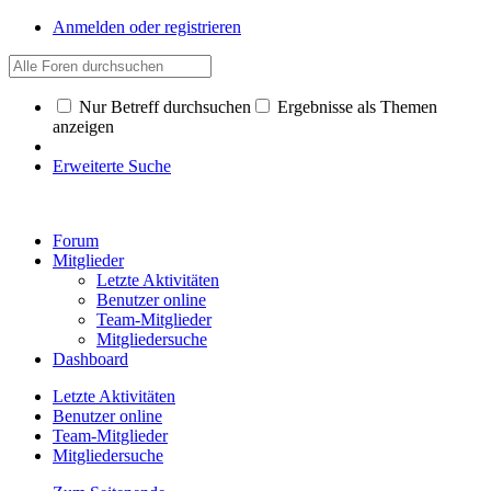
Anmelden oder registrieren
Nur Betreff durchsuchen
Ergebnisse als Themen
anzeigen
Erweiterte Suche
Forum
Mitglieder
Letzte Aktivitäten
Benutzer online
Team-Mitglieder
Mitgliedersuche
Dashboard
Letzte Aktivitäten
Benutzer online
Team-Mitglieder
Mitgliedersuche