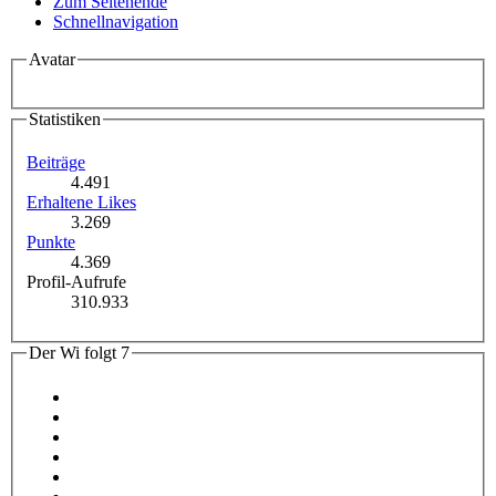
Zum Seitenende
Schnellnavigation
Avatar
Statistiken
Beiträge
4.491
Erhaltene Likes
3.269
Punkte
4.369
Profil-Aufrufe
310.933
Der Wi folgt
7