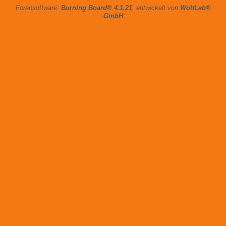
Forensoftware:
Burning Board® 4.1.21
, entwickelt von
WoltLab®
GmbH