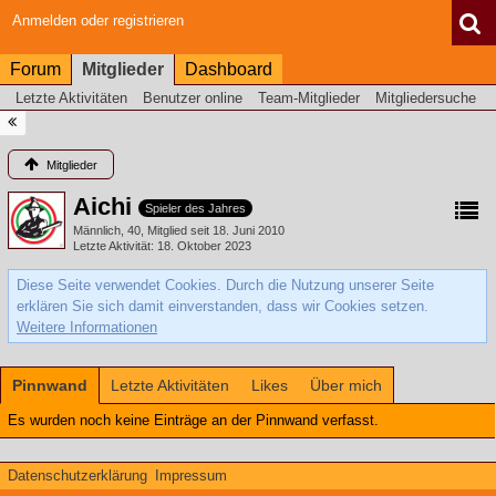
Anmelden oder registrieren
Forum
Mitglieder
Dashboard
Letzte Aktivitäten
Benutzer online
Team-Mitglieder
Mitgliedersuche
Mitglieder
Aichi
Spieler des Jahres
Männlich
40
Mitglied seit 18. Juni 2010
Letzte Aktivität
18. Oktober 2023
Diese Seite verwendet Cookies. Durch die Nutzung unserer Seite
erklären Sie sich damit einverstanden, dass wir Cookies setzen.
Weitere Informationen
Pinnwand
Letzte Aktivitäten
Likes
Über mich
Es wurden noch keine Einträge an der Pinnwand verfasst.
Datenschutzerklärung
Impressum