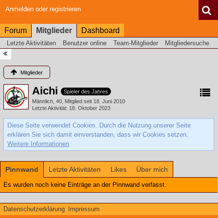
Anmelden oder registrieren
Forum
Mitglieder
Dashboard
Letzte Aktivitäten
Benutzer online
Team-Mitglieder
Mitgliedersuche
Mitglieder
Aichi
Spieler des Jahres
Männlich
40
Mitglied seit 18. Juni 2010
Letzte Aktivität
18. Oktober 2023
Diese Seite verwendet Cookies. Durch die Nutzung unserer Seite
erklären Sie sich damit einverstanden, dass wir Cookies setzen.
Weitere Informationen
Pinnwand
Letzte Aktivitäten
Likes
Über mich
Es wurden noch keine Einträge an der Pinnwand verfasst.
Datenschutzerklärung
Impressum