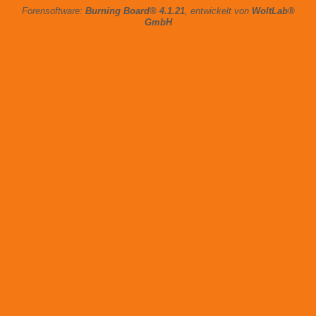
Forensoftware:
Burning Board® 4.1.21
, entwickelt von
WoltLab®
GmbH