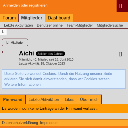
Anmelden oder registrieren
Forum
Mitglieder
Dashboard
Letzte Aktivitäten
Benutzer online
Team-Mitglieder
Mitgliedersuche
Mitglieder
Aichi
Spieler des Jahres
Männlich
40
Mitglied seit 18. Juni 2010
Letzte Aktivität
18. Oktober 2023
Diese Seite verwendet Cookies. Durch die Nutzung unserer Seite
erklären Sie sich damit einverstanden, dass wir Cookies setzen.
Weitere Informationen
Pinnwand
Letzte Aktivitäten
Likes
Über mich
Es wurden noch keine Einträge an der Pinnwand verfasst.
Datenschutzerklärung
Impressum