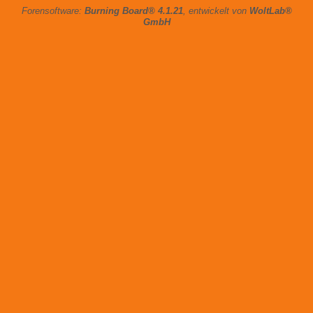
Forensoftware:
Burning Board® 4.1.21
, entwickelt von
WoltLab®
GmbH