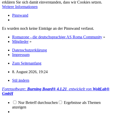
erklären Sie sich damit einverstanden, dass wir Cookies setzen.
Weitere Informationen
Pinnwand
Es wurden noch keine Einträge an der Pinnwand verfasst.
Romazone - die deutschsprachige AS Roma Community
»
Mitglieder
»
Datenschutzerklärung
Impressum
Zum Seitenanfang
8. August 2026, 19:24
Stil ändern
Forensoftware:
Burning Board® 4.1.21
, entwickelt von
WoltLab®
GmbH
Nur Betreff durchsuchen
Ergebnisse als Themen
anzeigen