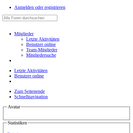
Anmelden oder registrieren
Mitglieder
Letzte Aktivitäten
Benutzer online
Team-Mitglieder
Mitgliedersuche
Letzte Aktivitäten
Benutzer online
Zum Seitenende
Schnellnavigation
Avatar
Statistiken