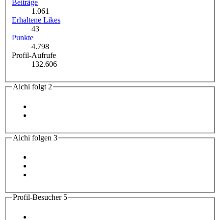
Beiträge
1.061
Erhaltene Likes
43
Punkte
4.798
Profil-Aufrufe
132.606
Aichi folgt
2
Aichi folgen
3
Profil-Besucher
5