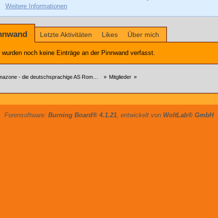
Weitere Informationen
nnwand
Letzte Aktivitäten
Likes
Über mich
 wurden noch keine Einträge an der Pinnwand verfasst.
zone - die deutschsprachige AS Roma Community
»
Mitglieder
»
Forensoftware:
Burning Board® 4.1.21
, entwickelt von
WoltLab® GmbH