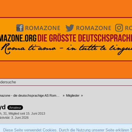
edersuche
zone - die deutschsprachige AS Roma Community
»
Mitglieder
»
yd
Amateur
h
31
Mitglied seit 15. Juni 2013
ktivität
3. Juni 2026
Diese Seite verwendet Cookies. Durch die Nutzung unserer Seite erklären S