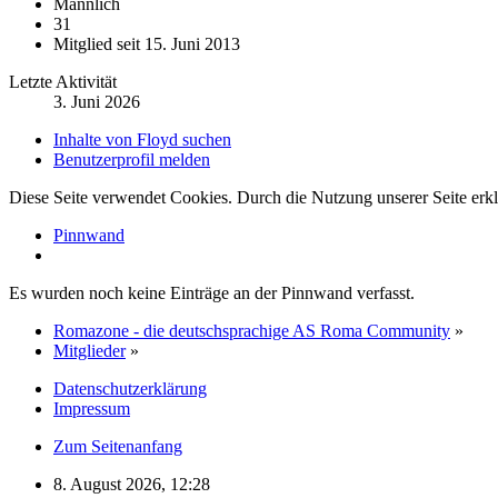
Männlich
31
Mitglied seit 15. Juni 2013
Letzte Aktivität
3. Juni 2026
Inhalte von Floyd suchen
Benutzerprofil melden
Diese Seite verwendet Cookies. Durch die Nutzung unserer Seite erkl
Pinnwand
Es wurden noch keine Einträge an der Pinnwand verfasst.
Romazone - die deutschsprachige AS Roma Community
»
Mitglieder
»
Datenschutzerklärung
Impressum
Zum Seitenanfang
8. August 2026, 12:28