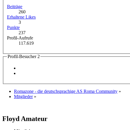
Beiträge
260
Erhaltene Likes
3
Punkte
237
Profil-Aufrufe
117.619
Profil-Besucher
2
Romazone - die deutschsprachige AS Roma Community
»
Mitglieder
»
Floyd
Amateur