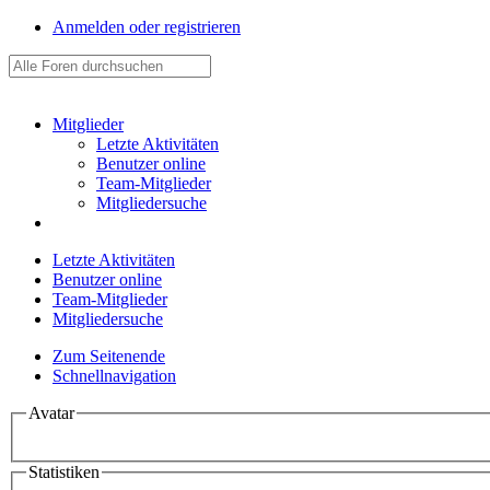
Anmelden oder registrieren
Mitglieder
Letzte Aktivitäten
Benutzer online
Team-Mitglieder
Mitgliedersuche
Letzte Aktivitäten
Benutzer online
Team-Mitglieder
Mitgliedersuche
Zum Seitenende
Schnellnavigation
Avatar
Statistiken