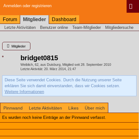
Anmelden oder registrieren
Forum
Mitglieder
Dashboard
Letzte Aktivitäten
Benutzer online
Team-Mitglieder
Mitgliedersuche
Mitglieder
bridget0815
Weiblich
62
aus Duisburg
Mitglied seit 28. September 2010
Letzte Aktivität
20. März 2014, 21:47
Diese Seite verwendet Cookies. Durch die Nutzung unserer Seite
erklären Sie sich damit einverstanden, dass wir Cookies setzen.
Weitere Informationen
Pinnwand
Letzte Aktivitäten
Likes
Über mich
Es wurden noch keine Einträge an der Pinnwand verfasst.