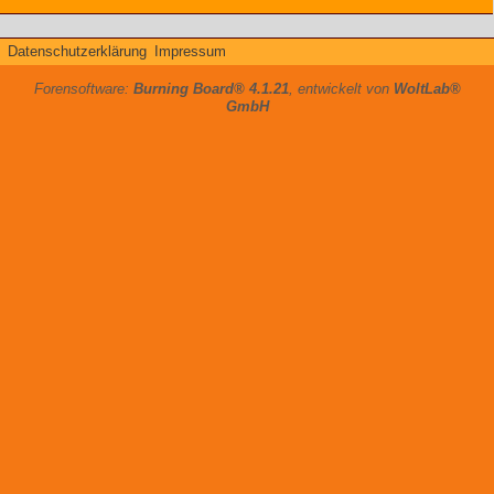
Datenschutzerklärung
Impressum
Forensoftware:
Burning Board® 4.1.21
, entwickelt von
WoltLab®
GmbH